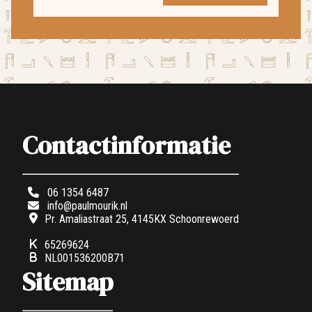
Contactinformatie
06 1354 6487
info@paulmourik.nl
Pr. Amaliastraat 25, 4145KX Schoonrewoerd
65269624
NL001536200B71
Sitemap