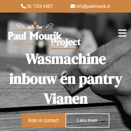
06 1354 6487
info@paulmourik.nl
Project
Wasmachine
inbouw en pantry
Vianen
Kom in contact
Lees meer