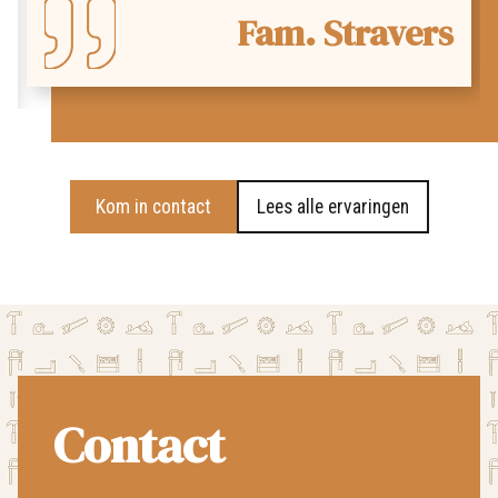
Fam. Stravers
Kom in contact
Lees alle ervaringen
Contact