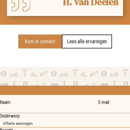
H. van Deelen
Kom in contact
Lees alle ervaringen
Naam:
E-mail:
Onderwerp