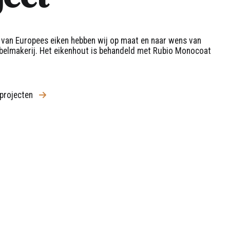
an Europees eiken hebben wij op maat en naar wens van
belmakerij. Het eikenhout is behandeld met Rubio Monocoat
 projecten