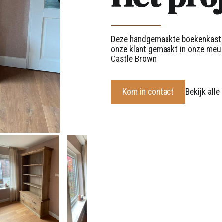
Deze handgemaakte boekenkast v
onze klant gemaakt in onze meu
Castle Brown
Kom in contact
Bekijk alle