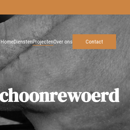
Home
Diensten
Projecten
Over ons
Contact
 Schoonrewoerd