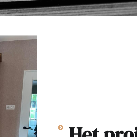
Het pro