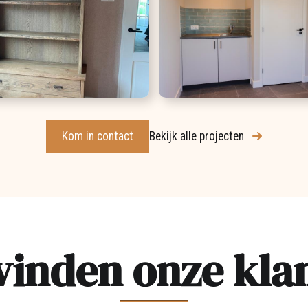
Kom in contact
Bekijk alle projecten
vinden onze kla