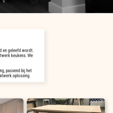
d en geleefd wordt.
atwerk keukens. We
ng, passend bij het
aatwerk oplossing.