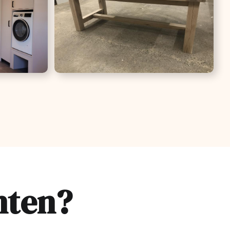
nten?