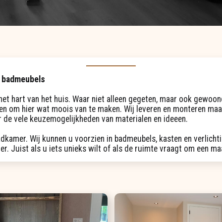
 badmeubels
het hart van het huis. Waar niet alleen gegeten, maar ook gewoon
den om hier wat moois van te maken. Wij leveren en monteren ma
 de vele keuzemogelijkheden van materialen en ideeen.
dkamer. Wij kunnen u voorzien in badmeubels, kasten en verlichti
r. Juist als u iets unieks wilt of als de ruimte vraagt om een m