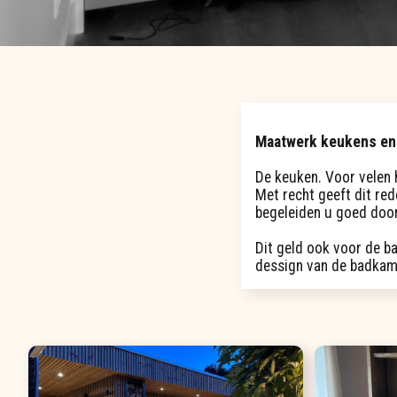
Maatwerk keukens en
De keuken. Voor velen 
Met recht geeft dit re
begeleiden u goed door
Dit geld ook voor de ba
dessign van de badkame