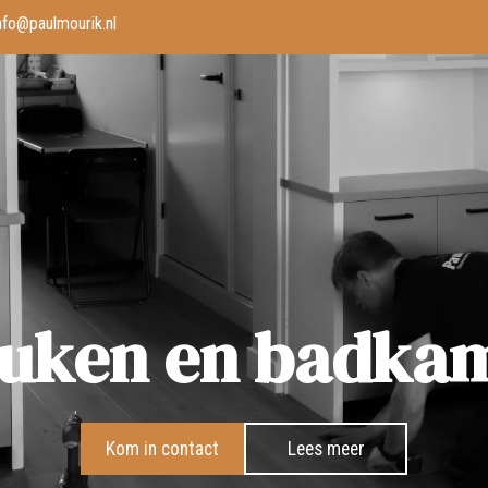
nfo@paulmourik.nl
uken en badka
Kom in contact
Lees meer