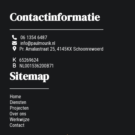
Contactinformatie
06 1354 6487
info@paulmourik.nl
Pr. Amaliastraat 25, 4145KX Schoonrewoerd
65269624
NL001536200B71
Sitemap
Home
Diensten
Projecten
Over ons
Werkwijze
Contact