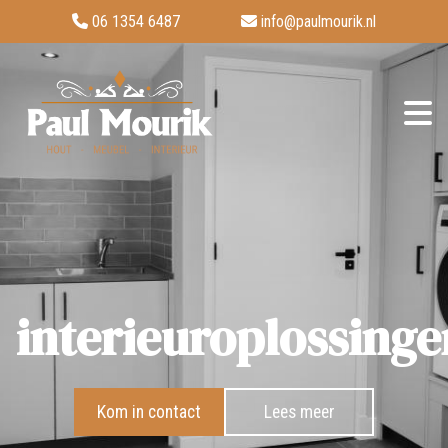
06 1354 6487
info@paulmourik.nl
interieuroplossinge
Kom in contact
Lees meer